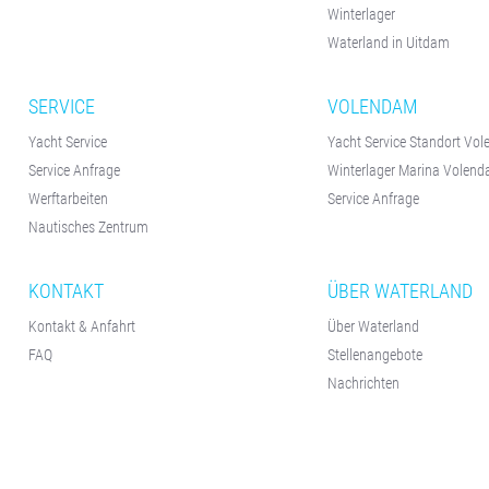
Winterlager
Waterland in Uitdam
SERVICE
VOLENDAM
Yacht Service
Yacht Service Standort Vo
Service Anfrage
Winterlager Marina Volen
Werftarbeiten
Service Anfrage
Nautisches Zentrum
KONTAKT
ÜBER WATERLAND
Kontakt & Anfahrt
Über Waterland
FAQ
Stellenangebote
Nachrichten