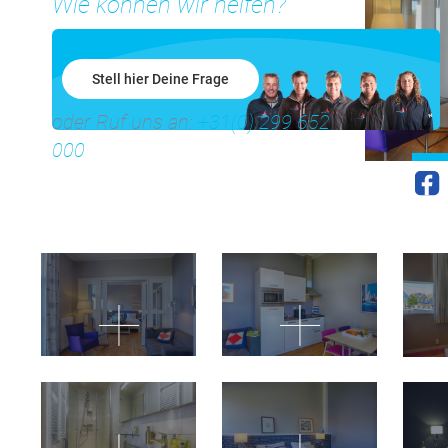
Wie können wir helfen?
Stell hier Deine Frage
oder Ruf uns an:
+31(0) 299 652
000