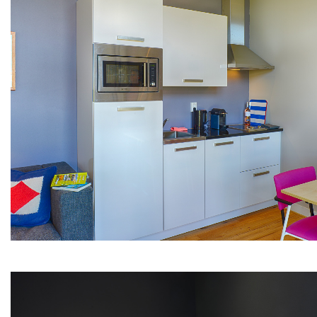
+31(0) 299 – 652 000
info@waterlandyacht.nl