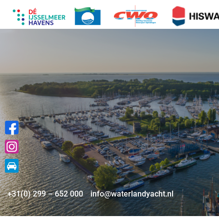
+31(0) 299 – 652 000
info@waterlandyacht.nl