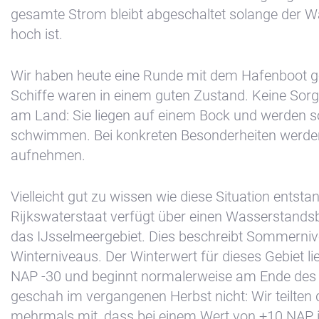
gesamte Strom bleibt abgeschaltet solange der 
hoch ist.
Wir haben heute eine Runde mit dem Hafenboot g
Schiffe waren in einem guten Zustand. Keine Sorge
am Land: Sie liegen auf einem Bock und werden so
schwimmen. Bei konkreten Besonderheiten werde
aufnehmen.
Vielleicht gut zu wissen wie diese Situation entstan
Rijkswaterstaat verfügt über einen Wasserstands
das IJsselmeergebiet. Dies beschreibt Sommerni
Winterniveaus. Der Winterwert für dieses Gebiet li
NAP -30 und beginnt normalerweise am Ende des
geschah im vergangenen Herbst nicht: Wir teilten
mehrmals mit, dass bei einem Wert von +10 NAP