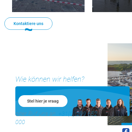
Kontaktiere uns
Wie können wir helfen?
Stel hier je vraag
oder Ruf uns an:
+31(0) 299 652
000