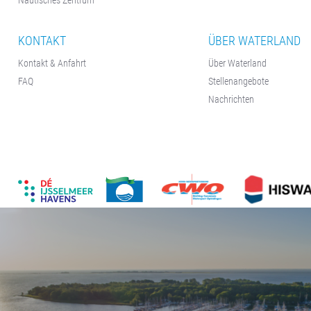
KONTAKT
ÜBER WATERLAND
Kontakt & Anfahrt
Über Waterland
FAQ
Stellenangebote
Nachrichten