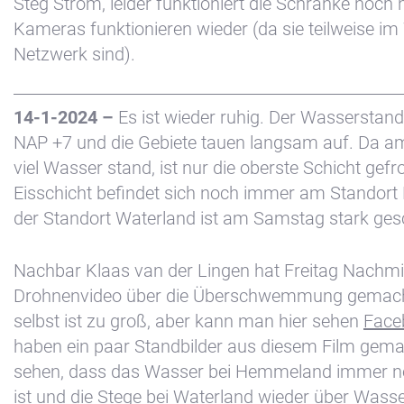
Steg Strom, leider funktioniert die Schranke noch 
Kameras funktionieren wieder (da sie teilweise im
Netzwerk sind).
14-1-2024 –
Es ist wieder ruhig. Der Wasserstand 
NAP +7 und die Gebiete tauen langsam auf. Da a
viel Wasser stand, ist nur die oberste Schicht gefr
Eisschicht befindet sich noch immer am Standor
der Standort Waterland ist am Samstag stark ge
Nachbar Klaas van der Lingen hat Freitag Nachmi
Drohnenvideo über die Überschwemmung gemacht
selbst ist zu groß, aber kann man hier sehen
Face
haben ein paar Standbilder aus diesem Film gem
sehen, dass das Wasser bei Hemmeland immer n
ist und die Stege bei Waterland wieder über Wasse