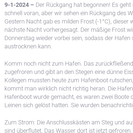
9-1-2024 –
Der Rückgang hat begonnen! Es geht 
schnell voran, aber wir sehen ein Rückgang des W
Gestern Nacht gab es milden Frost (-1°C), dieser w
nächste Nacht vorhergesagt. Der mäßige Frost w
Donnerstag wieder vorbei sein, sodass der Hafen
austrocknen kann.
Komm noch nicht zum Hafen. Das zurückfließend
zugefroren und gibt an den Stegen eine dünne Eis
Kollegen mussten heute zum Hafenboot rutschen,
kommt man wirklich nicht richtig heran. Die Haf
Hafenboot wurde gemacht, es waren zwei Boote d
Leinen sich gelöst hatten. Sie wurden benachrichti
Zum Strom: Die Anschlusskästen am Steg und au
sind überflutet. Das Wasser dort ist jetzt gefroren.