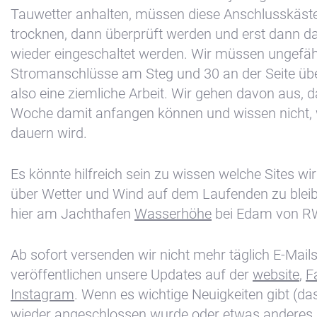
Tauwetter anhalten, müssen diese Anschlusskäst
trocknen, dann überprüft werden und erst dann d
wieder eingeschaltet werden. Wir müssen ungefä
Stromanschlüsse am Steg und 30 an der Seite übe
also eine ziemliche Arbeit. Wir gehen davon aus, 
Woche damit anfangen können und wissen nicht, 
dauern wird.
Es könnte hilfreich sein zu wissen welche Sites wi
über Wetter und Wind auf dem Laufenden zu blei
hier am Jachthafen
Wasserhöhe
bei Edam von R
Ab sofort versenden wir nicht mehr täglich E-Mail
veröffentlichen unsere Updates auf der
website
,
F
Instagram
. Wenn es wichtige Neuigkeiten gibt (d
wieder angeschlossen wurde oder etwas anderes