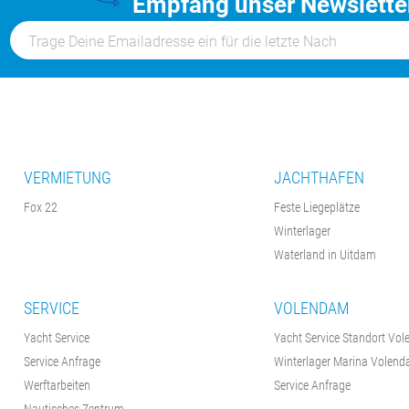
Empfang unser Newslette
VERMIETUNG
JACHTHAFEN
Fox 22
Feste Liegeplätze
Winterlager
Waterland in Uitdam
SERVICE
VOLENDAM
Yacht Service
Yacht Service Standort Vo
Service Anfrage
Winterlager Marina Volen
Werftarbeiten
Service Anfrage
Nautisches Zentrum