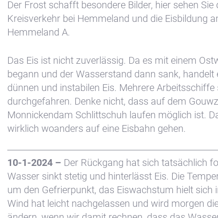
Der Frost schafft besondere Bilder, hier sehen Sie
Kreisverkehr bei Hemmeland und die Eisbildung 
Hemmeland A.
Das Eis ist nicht zuverlässig. Da es mit einem Ost
begann und der Wasserstand dann sank, handelt 
dünnen und instabilen Eis. Mehrere Arbeitsschiffe 
durchgefahren. Denke nicht, dass auf dem Gouwz
Monnickendam Schlittschuh laufen möglich ist. 
wirklich woanders auf eine Eisbahn gehen.
10-1-2024 –
Der Rückgang hat sich tatsächlich fo
Wasser sinkt stetig und hinterlässt Eis. Die Tempe
um den Gefrierpunkt, das Eiswachstum hielt sich 
Wind hat leicht nachgelassen und wird morgen di
ändern, wenn wir damit rechnen, dass das Wasser