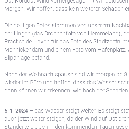
Ost-Nordost-Wind vorhergesagt, mit Windstossen
Morgen. Wir hoffen, dass kein weiterer Schaden e
Die heutigen Fotos stammen von unserem Nachb
der Lingen (das Drohnenfoto von Hemmeland), de
Practice de Haven für das Foto des Stadtzentrum
Monnickendam und einem Foto vom Hafenplatz, w
Slipanlage befand.
Nach der Weihnachtspause sind wir morgen ab 8:3
wieder im Büro und hoffen, dass das Wasser schne
dann können wir erkennen, wie hoch der Schaden wi
6-1-2024
– das Wasser steigt weiter. Es steigt ste
auch jetzt weiter steigen, da der Wind auf Ost dreh
Standorte bleiben in den kommenden Tagen gesch