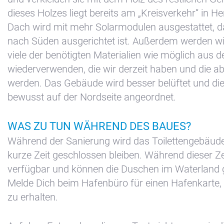
dieses Holzes liegt bereits am „Kreisverkehr“ in
Dach wird mit mehr Solarmodulen ausgestattet, d
nach Süden ausgerichtet ist. Außerdem werden wi
viele der benötigten Materialien wie möglich aus
wiederverwenden, die wir derzeit haben und die a
+31(0) 299 – 652 000
werden. Das Gebäude wird besser belüftet und die
bewusst auf der Nordseite angeordnet.
info@waterlandyacht.nl
WAS ZU TUN WÄHREND DES BAUES?
Während der Sanierung wird das Toilettengebäude
kurze Zeit geschlossen bleiben. Während dieser Zei
verfügbar und können die Duschen im Waterland 
Melde Dich beim Hafenbüro für einen Hafenkarte, d
zu erhalten.