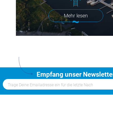
Mehr lesen
Empfang unser Newslette