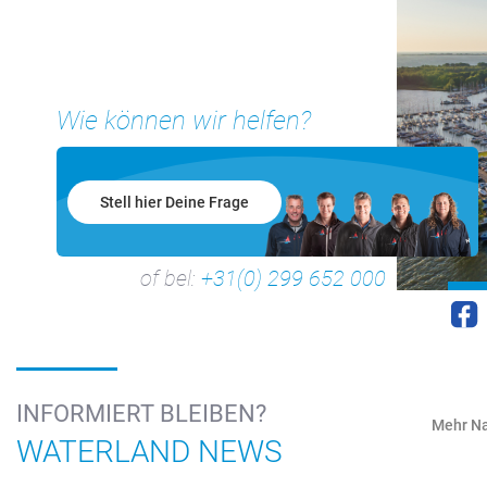
Wie können wir helfen?
Stell hier Deine Frage
of bel:
+31(0) 299 652 000
INFORMIERT BLEIBEN?
Mehr Na
WATERLAND NEWS