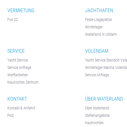
VERMIETUNG
JACHTHAFEN
Fox 22
Feste Liegeplätze
Winterlager
Waterland in Uitdam
SERVICE
VOLENDAM
Yacht Service
Yacht Service Standort Vo
Service Anfrage
Winterlager Marina Volen
Werftarbeiten
Service Anfrage
Nautisches Zentrum
KONTAKT
ÜBER WATERLAND
Kontakt & Anfahrt
Über Waterland
FAQ
Stellenangebote
Nachrichten