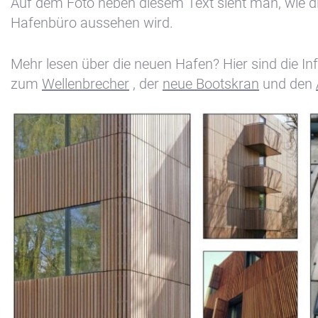
Auf dem Foto neben diesem Text sieht man, wie d
Hafenbüro aussehen wird.
Mehr lesen über die neuen Hafen? Hier sind die I
zum
Wellenbrecher
, der
neue Bootskran
und den