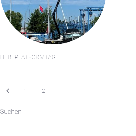
HEBEPLATFORMTAG
1
2
3
Suchen