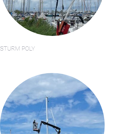
+31(0) 299 – 652 000
STURM POLY
info@waterlandyacht.nl