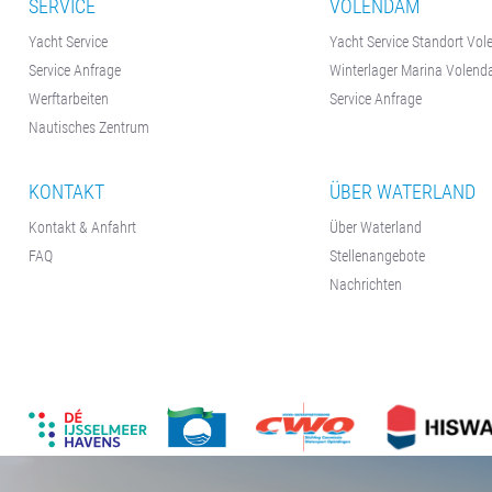
SERVICE
VOLENDAM
Yacht Service
Yacht Service Standort Vo
Service Anfrage
Winterlager Marina Volen
Werftarbeiten
Service Anfrage
Nautisches Zentrum
KONTAKT
ÜBER WATERLAND
Kontakt & Anfahrt
Über Waterland
FAQ
Stellenangebote
Nachrichten